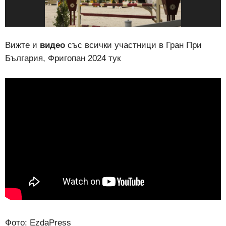
Вижте и
видео
със всички участници в Гран При
България, Фригопан 2024 тук
Фото: EzdaPress