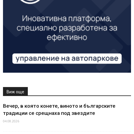
Виж още
Вечер, в която конете, виното и българските
традиции се срещнаха под звездите
04.08.2026