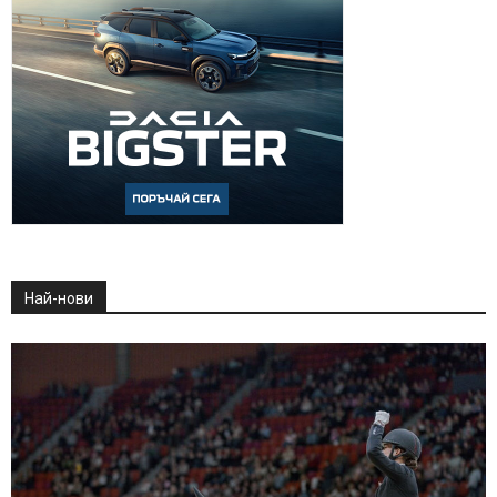
Най-нови