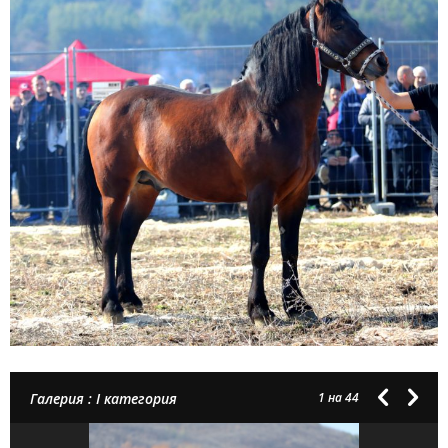
Галерия : I категория
1
на 44