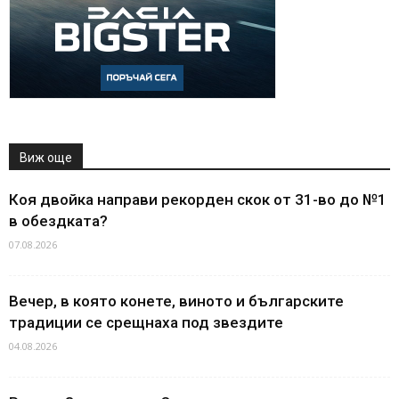
Виж още
Коя двойка направи рекорден скок от 31-во до №1
в обездката?
07.08.2026
Вечер, в която конете, виното и българските
традиции се срещнаха под звездите
04.08.2026