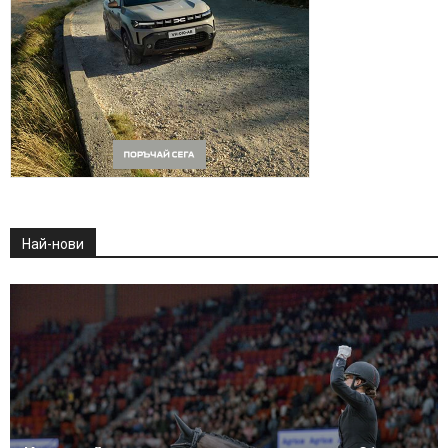
Най-нови