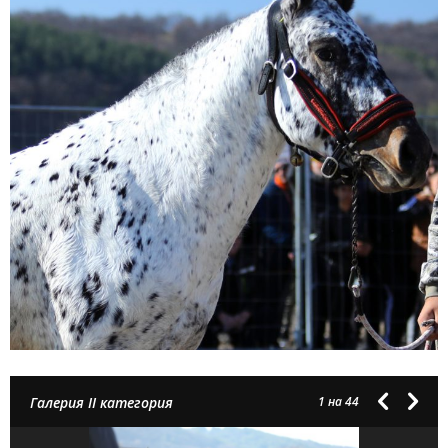
Галерия II категория
1
на 44