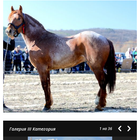
Галерия III Категория
1
на 36