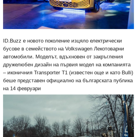
ID.Buzz е новото поколение изцяло електрически
бусове в семейството на Volkswagen Лекотоварни
автомобили. Моделът, вдъхновен от закръгления
дружелюбен дизайн на първия модел на компанията
– иконичния Transporter T1 (известен още и като Вulli)
беше представен официално на българската публика
на 14 февруари