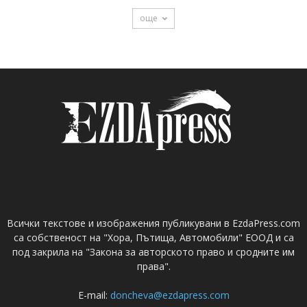
още
Всички текстове и изображения публикувани в EzdaPress.com
са собственост на "Хора, Пътища, Автомобили" ЕООД и са
под закрила на "Закона за авторското право и сродните им
права".
E-mail:
doncheva@ezdapress.com