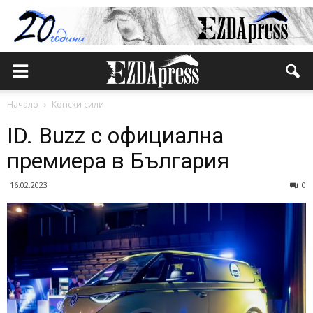
Начало
Конски сили
ID. Buzz с официална
премиера в България
16.02.2023
0