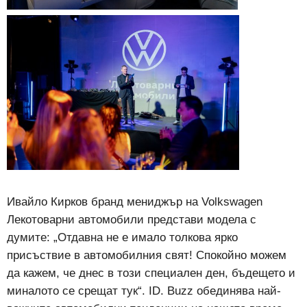
Ивайло Кирков бранд мениджър на Volkswagen
Лекотоварни автомобили представи модела с
думите: „Отдавна не е имало толкова ярко
присъствие в автомобилния свят! Спокойно можем
да кажем, че днес в този специален ден, бъдещето и
миналото се срещат тук“. ID. Buzz обединява най-