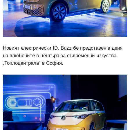
Новият електрически ID. Buzz бе представен в деня
на влюбените в центъра за съвременни изкуства
„Топлоцентрала“ в София.