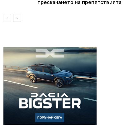
прескачането на препятствията