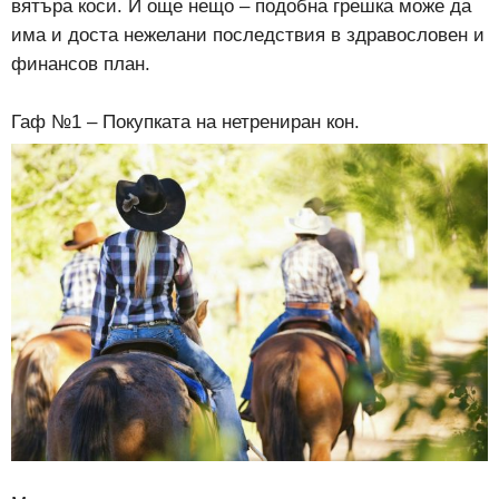
вятъра коси. И още нещо – подобна грешка може да
има и доста нежелани последствия в здравословен и
финансов план.
Гаф №1 – Покупката на нетрениран кон.