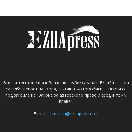
Всички текстове и изображения публикувани в EzdaPress.com
са собственост на "Хора, Пътища, Автомобили" ЕООД и са
под закрила на "Закона за авторското право и сродните им
права".
E-mail:
doncheva@ezdapress.com