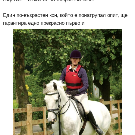
Един по-възрастен кон, който е понатрупал опит, ще
гарантира едно прекрасно първо и