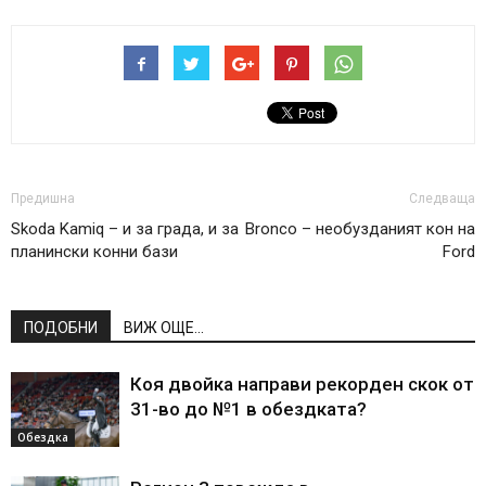
Предишна
Следваща
Skoda Kamiq – и за града, и за
Bronco – необузданият кон на
планински конни бази
Ford
ПОДОБНИ
ВИЖ ОЩЕ...
Коя двойка направи рекорден скок от
31-во до №1 в обездката?
Обездка