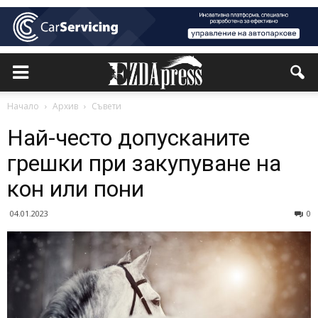
Начало
Архив
Съвети
Най-често допусканите
грешки при закупуване на
кон или пони
04.01.2023
0