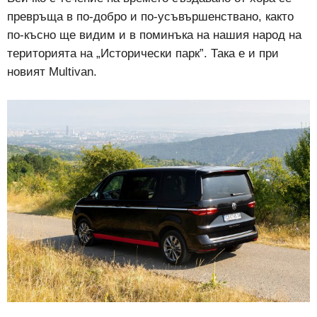
превръща в по-добро и по-усъвършенствано, както
по-късно ще видим и в поминъка на нашия народ на
територията на „Исторически парк”. Така е и при
новият Multivan.