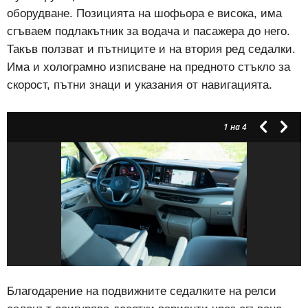
оборудване. Позицията на шофьора е висока, има
сгъваем подлакътник за водача и пасажера до него.
Такъв ползват и пътниците и на втория ред седалки.
Има и холограмно изписване на предното стъкло за
скорост, пътни знаци и указания от навигацията.
1
на 4
Благодарение на подвижните седалките на релси