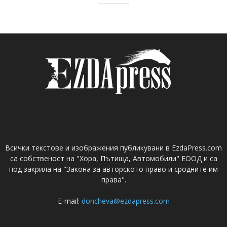
Всички текстове и изображения публикувани в EzdaPress.com
са собственост на "Хора, Пътища, Автомобили" ЕООД и са
под закрила на "Закона за авторското право и сродните им
права".
E-mail:
doncheva@ezdapress.com