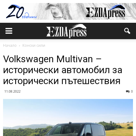
Начало
Конски сили
Volkswagen Multivan –
исторически автомобил за
исторически пътешествия
11.08.2022
0