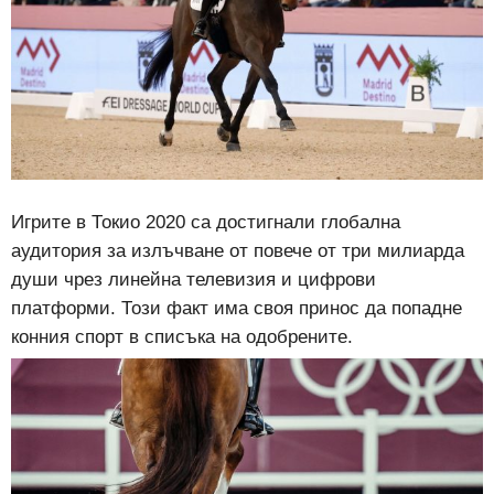
Игрите в Токио 2020 са достигнали глобална
аудитория за излъчване от повече от три милиарда
души чрез линейна телевизия и цифрови
платформи. Този факт има своя принос да попадне
конния спорт в списъка на одобрените.