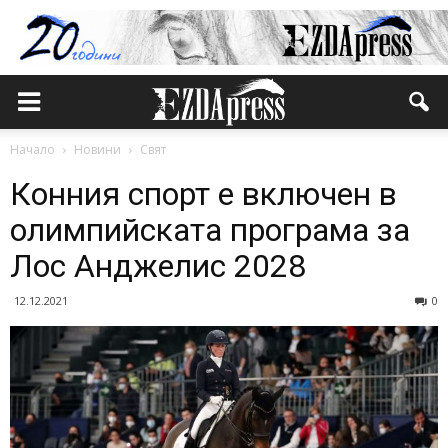
Начало
Новини
Свят
Конния спорт е включен в
олимпийската програма за
Лос Анджелис 2028
12.12.2021
0