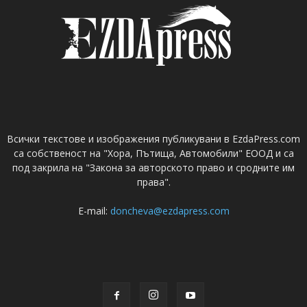
Всички текстове и изображения публикувани в EzdaPress.com
са собственост на "Хора, Пътища, Автомобили" ЕООД и са
под закрила на "Закона за авторското право и сродните им
права".
E-mail:
doncheva@ezdapress.com