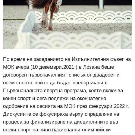
По време на заседанието на Изпълнителния съвет на
МОК вчера (10 декември,2021 ) в Лозана беше
договорен първоначалният списък от двадесет и
осем спорта, които да бъдат препоръчани в
Първоначалната спортна програма, която включва
конен спорт и сега подлежи на окончателно
одобрение на сесията на МОК през февруари 2022 г.
Дискусиите се фокусираха върху определяне на
процеса за финализиране на дисциплините във
всеки спорт на ниво национални олимпийски