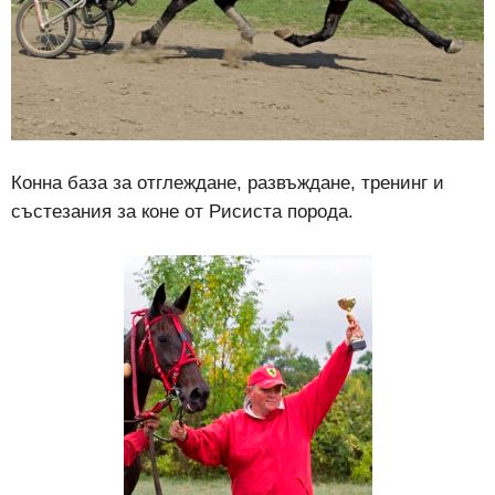
Конна база за отглеждане, развъждане, тренинг и
състезания за коне от Рисиста порода.