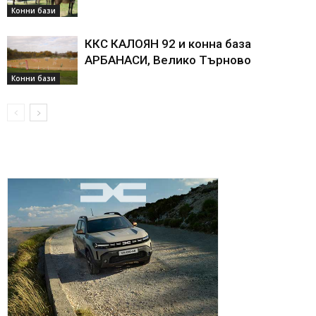
Конни бази
ККС КАЛОЯН 92 и конна база
АРБАНАСИ, Велико Търново
Конни бази