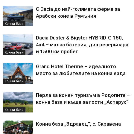
С Dacia до най-голямата ферма за
Арабски коне в Румъния
Конни бази
Dacia Duster & Bigster HYBRID-G 150,
4х4 – малка батерия, два резервоара
и 1500 км пробег
Конни бази
Grand Hotel Therme – идеалното
място за любителите на конна езда
Конни бази
Перла за конен туризъм в Родопите –
конна база и къща за гости „Аспарух“
Конни бази
Конна база „Здравец”, с. Скравена