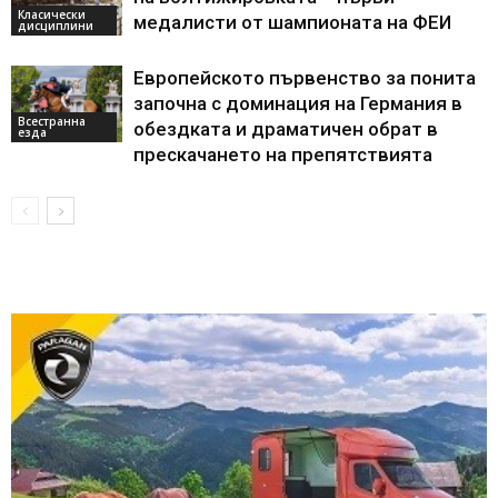
Класически
медалисти от шампионата на ФЕИ
дисциплини
Европейското първенство за понита
започна с доминация на Германия в
Всестранна
обездката и драматичен обрат в
езда
прескачането на препятствията