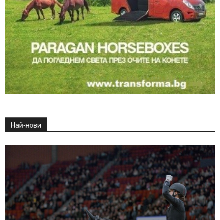
Най-нови