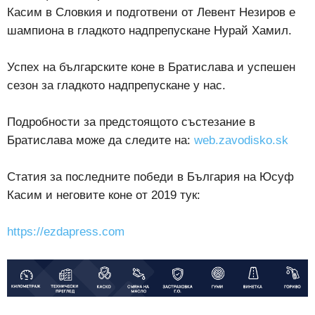
Касим в Словкия и подготвени от Левент Незиров е
шампиона в гладкото надпрепускане Нурай Хамил.
Успех на българските коне в Братислава и успешен
сезон за гладкото надпрепускане у нас.
Подробности за предстоящото състезание в
Братислава може да следите на:
web.zavodisko.sk
Статия за последните победи в България на Юсуф
Касим и неговите коне от 2019 тук:
https://ezdapress.com