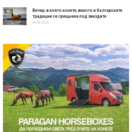
Вечер, в която конете, виното и българските
традиции се срещнаха под звездите
04.08.2026