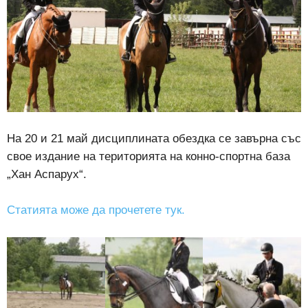
На 20 и 21 май дисциплината обездка се завърна със
свое издание на територията на конно-спортна база
„Хан Аспарух“.
Статията може да прочетете тук.