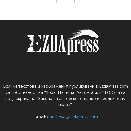
Всички текстове и изображения публикувани в EzdaPress.com
са собственост на "Хора, Пътища, Автомобили" ЕООД и са
под закрила на "Закона за авторското право и сродните им
права".
E-mail:
doncheva@ezdapress.com