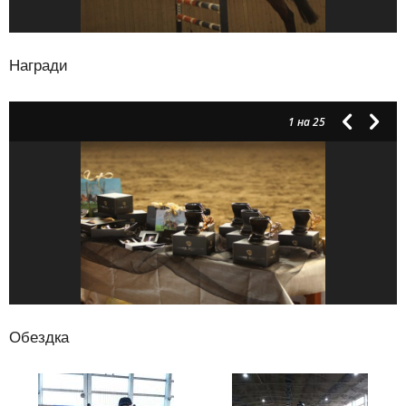
Награди
1
на 25
Обездка