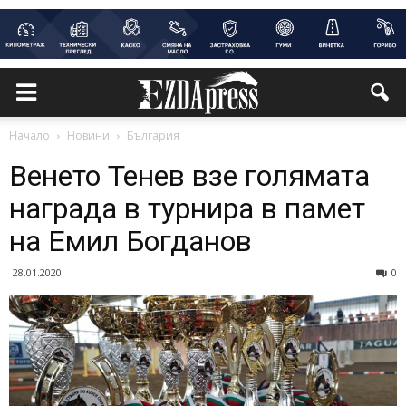
Начало
Новини
България
Венето Тенев взе голямата
награда в турнира в памет
на Емил Богданов
28.01.2020
0