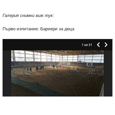
Галерия снимки виж тук:
Първо изпитание: Бариери за деца
1
на 51