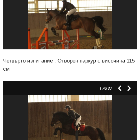
Четвърто изпитание : Отворен паркур с височина 115
см
1
на 37