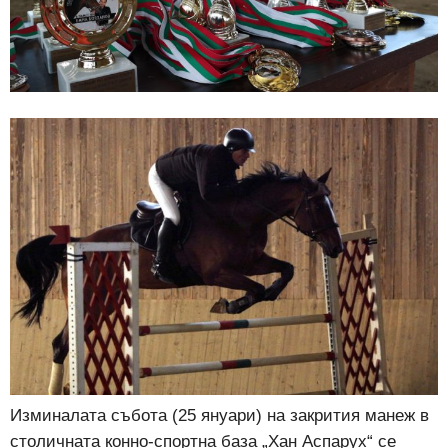
Изминалата събота (25 януари) на закрития манеж в
столичната конно-спортна база „Хан Аспарух“ се