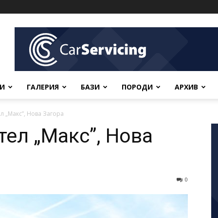
ВИ
ГАЛЕРИЯ
БАЗИ
ПОРОДИ
АРХИВ
л „Макс”, Нова Загора
тел „Макс”, Нова
0