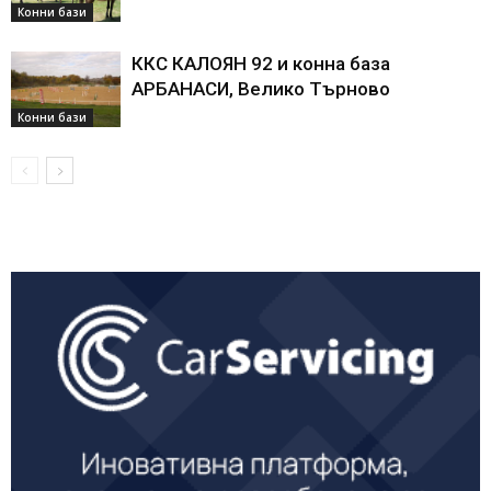
Конни бази
ККС КАЛОЯН 92 и конна база
АРБАНАСИ, Велико Търново
Конни бази