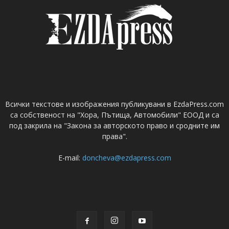
Всички текстове и изображения публикувани в EzdaPress.com
са собственост на "Хора, Пътища, Автомобили" ЕООД и са
под закрила на "Закона за авторското право и сродните им
права".
E-mail:
doncheva@ezdapress.com