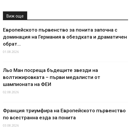
Виж още
Европейското първенство за понита започна с
доминация на Германия в обездката и драматичен
обрат...
01.08.2026
Льо Ман посреща бъдещите звезди на
волтижировката – първи медалисти от
шампионата на ФЕИ
02.08.2026
Франция триумфира на Европейското първенство
по всестранна езда за понита
03.08.2026