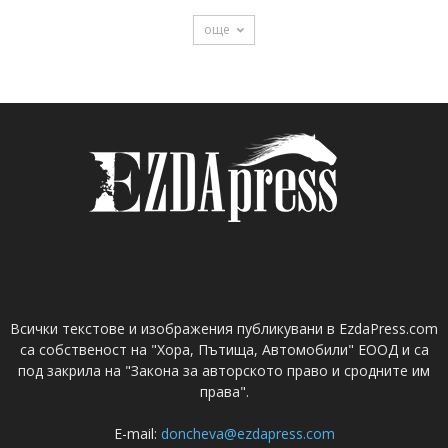
още
Всички текстове и изображения публикувани в EzdaPress.com
са собственост на "Хора, Пътища, Автомобили" ЕООД и са
под закрила на "Закона за авторското право и сродните им
права".
E-mail:
doncheva@ezdapress.com