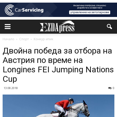
Начало
Спорт
Конкур ипик
Двойна победа за отбора на
Австрия по време на
Longines FEI Jumping Nations
Cup
13.08.2018
0