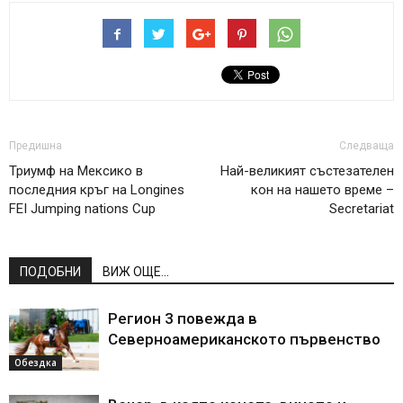
Предишна
Следваща
Триумф на Мексико в
Най-великият състезателен
последния кръг на Longines
кон на нашето време –
FEI Jumping nations Cup
Secretariat
ПОДОБНИ
ВИЖ ОЩЕ...
Регион 3 повежда в
Северноамериканското първенство
Обездка