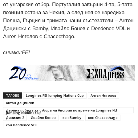
от унгарския отбор. Португалия завърши 4-та, 5-тата
позиция остана за Чехия, а след нея се наредиха
Полша, Гърция и тримата наши състезатели – Антон
Дацински с Bamby, Ивайло Бонев с Dendence VDL и
Ангел Няголов с Chaccothago.
снимки:FEI
ТАГОВЕ
Longines FEI Jumping Nations Cup
Ангел Няголов
Антон дацински
Двойна победа за отбора на Австрия по време на Longines FEI
Jumping Nations Cup
Дивизия 2
Ивайло Бонев
кон Bamby
кон Chaccothago
кон Dendence VDL