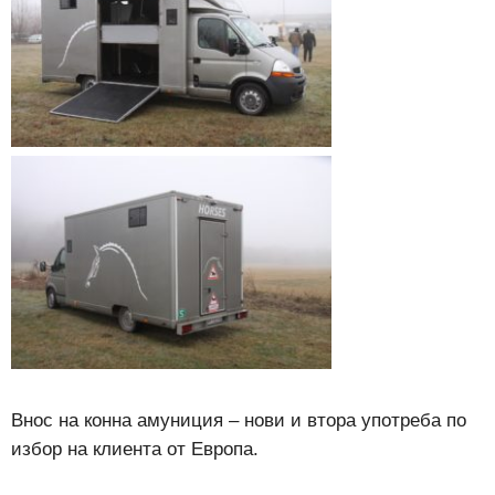
Внос на конна амуниция – нови и втора употреба по
избор на клиента от Европа.