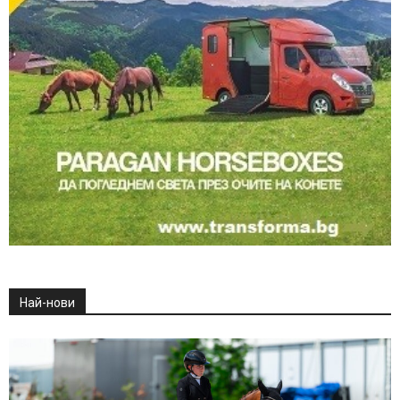
Най-нови