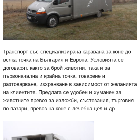
Транспорт със специализирана каравана за коне до
всяка точка на България и Европа. Условията се
договарят, както за брой животни, така и за
първоначална и крайна точка, товарене и
разтоварване, изхранване в зависимост от желанията
на клиентите. Предлага се удобен и хуманен за
животните превоз за изложби, състезания, търговия
по пазари, превоз на коне с лечебна цел и др.