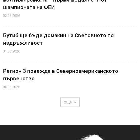
шампионата на ФЕИ
02.08.2026
Бутиб ще бъде домакин на Световното по
издръжливост
31.07.2026
Регион 3 повежда в Северноамериканското
първенство
06.08.2026
още