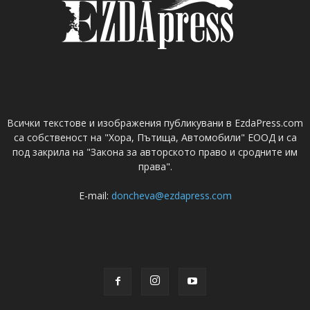
Всички текстове и изображения публикувани в EzdaPress.com
са собственост на "Хора, Пътища, Автомобили" ЕООД и са
под закрила на "Закона за авторското право и сродните им
права".
E-mail:
doncheva@ezdapress.com