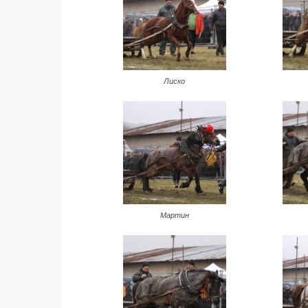
Лиско
Мартин