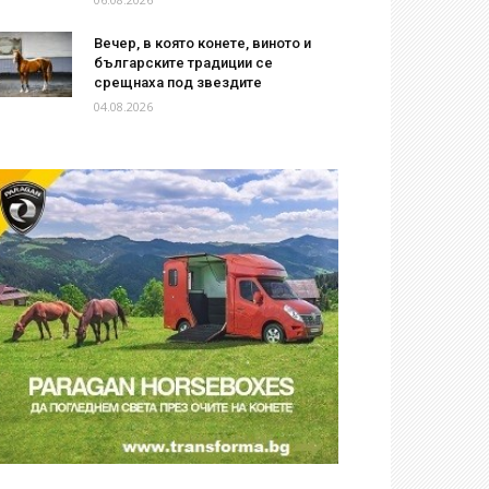
Вечер, в която конете, виното и
българските традиции се
срещнаха под звездите
04.08.2026