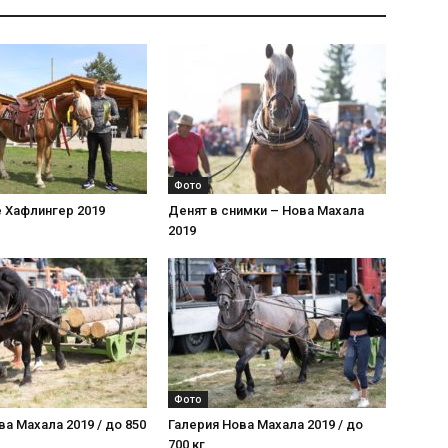
Фото
 Хафлингер 2019
Денят в снимки – Нова Махала
2019
Фото
ва Махала 2019 / до 850
Галерия Нова Махала 2019 / до
700 кг