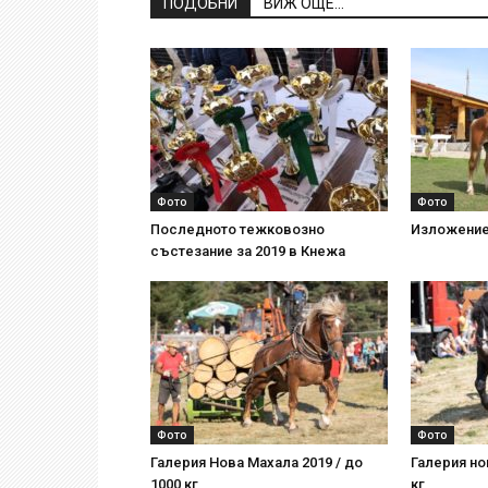
ПОДОБНИ
ВИЖ ОЩЕ...
Фото
Фото
Последното тежковозно
Изложение
състезание за 2019 в Кнежа
Фото
Фото
Галерия Нова Махала 2019 / до
Галерия но
1000 кг
кг