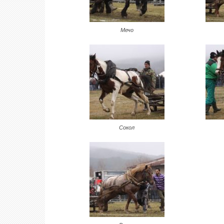
Мечо
Сокол