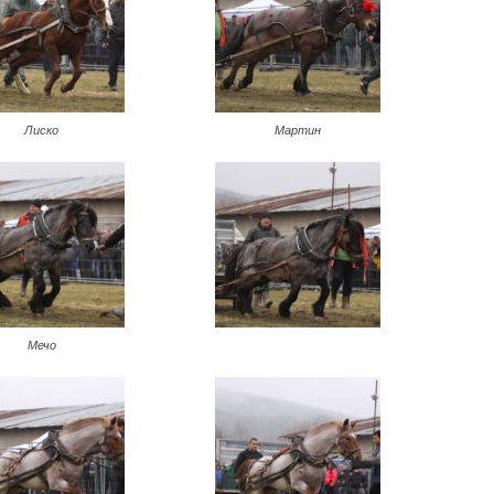
Лиско
Мартин
Мечо