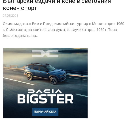
Български ездачи и коне в световния
конен спорт
07.05.2006
Олимпиадата в Рим и Предолимпийски турнир в Москва през 1960
г. Събитията, за които става дума, се случиха през 1960 г. Това
беше годината на...