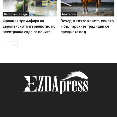
Всестранна езда
България
Франция триумфира на
Вечер, в която конете, виното
Европейското първенство по
и българските традиции се
всестранна езда за понита
срещнаха под...