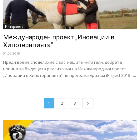
Интервюта
Международен проект „Иновации в
Хипотерапията“
01.03.2019
Преди време споделихме с вас, нашите читатели, добрата
новина за бъдещата реализация на Международния проект
„Иновации в Хипотерапията“ по програма Еразъм (Project 2018 –...
1
2
3