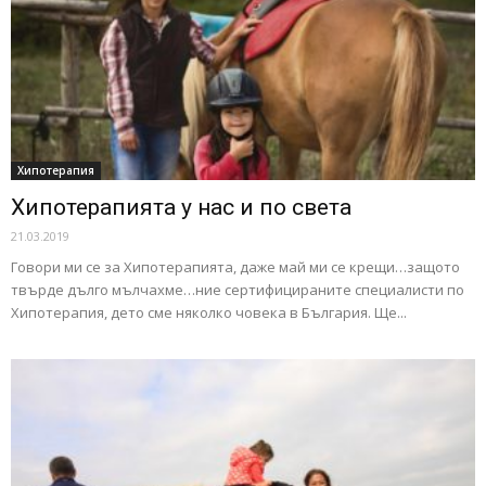
Хипотерапия
Хипотерапията у нас и по света
21.03.2019
Говори ми се за Хипотерапията, даже май ми се крещи…защото
твърде дълго мълчахме…ние сертифицираните специалисти по
Хипотерапия, дето сме няколко човека в България. Ще...