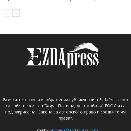
Всички текстове и изображения публикувани в EzdaPress.com
са собственост на "Хора, Пътища, Автомобили" ЕООД и са
под закрила на "Закона за авторското право и сродните им
права".
E-mail:
doncheva@ezdapress.com