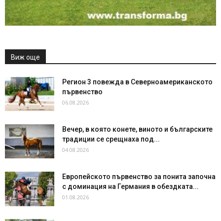
Виж още
Регион 3 повежда в Северноамериканското
първенство
06.08.2026
Вечер, в която конете, виното и българските
традиции се срещнаха под...
04.08.2026
Европейското първенство за понита започна
с доминация на Германия в обездката...
01.08.2026