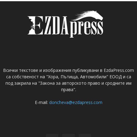
Всички текстове и изображения публикувани в EzdaPress.com
са собственост на "Хора, Пътища, Автомобили" ЕООД и са
под закрила на "Закона за авторското право и сродните им
права".
E-mail:
doncheva@ezdapress.com