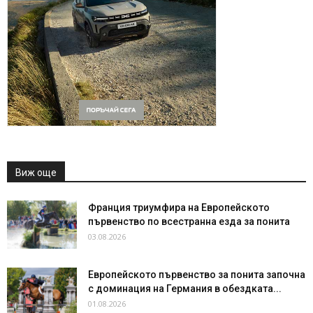
Виж още
Франция триумфира на Европейското
първенство по всестранна езда за понита
03.08.2026
Европейското първенство за понита започна
с доминация на Германия в обездката...
01.08.2026