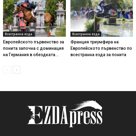
Всестранна езда
Всестранна езда
Европейското първенство за
Франция триумфира на
понита започна с доминация
Европейското първенство по
на Германия в обездката...
всестранна езда за понита