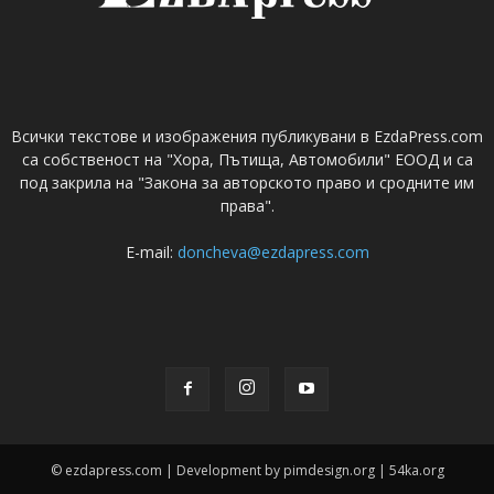
Всички текстове и изображения публикувани в EzdaPress.com
са собственост на "Хора, Пътища, Автомобили" ЕООД и са
под закрила на "Закона за авторското право и сродните им
права".
E-mail:
doncheva@ezdapress.com
© ezdapress.com | Development by pimdesign.org | 54ka.org