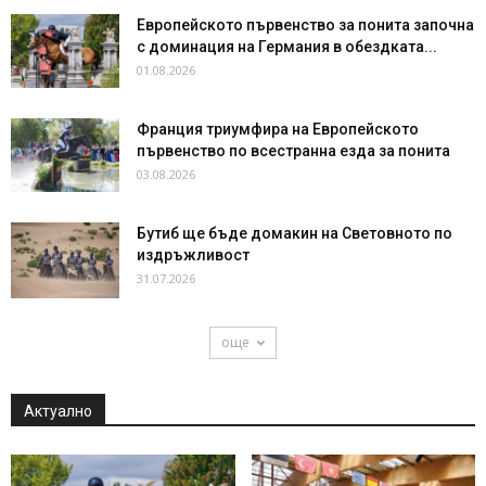
Европейското първенство за понита започна
с доминация на Германия в обездката...
01.08.2026
Франция триумфира на Европейското
първенство по всестранна езда за понита
03.08.2026
Бутиб ще бъде домакин на Световното по
издръжливост
31.07.2026
още
Актуално