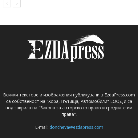
Всички текстове и изображения публикувани в EzdaPress.com
са собственост на "Хора, Пътища, Автомобили" ЕООД и са
под закрила на "Закона за авторското право и сродните им
права".
E-mail:
doncheva@ezdapress.com