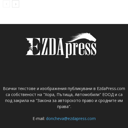
Всички текстове и изображения публикувани в EzdaPress.com
са собственост на "Хора, Пътища, Автомобили" ЕООД и са
под закрила на "Закона за авторското право и сродните им
права".
E-mail:
doncheva@ezdapress.com