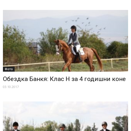
Фото
Обездка Банкя: Клас Н за 4 годишни коне
03.10.2017