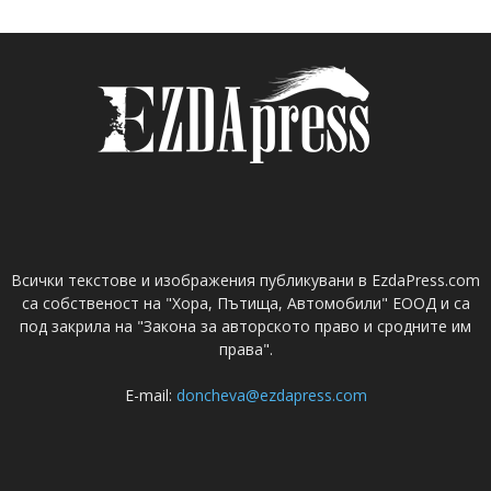
Всички текстове и изображения публикувани в EzdaPress.com
са собственост на "Хора, Пътища, Автомобили" ЕООД и са
под закрила на "Закона за авторското право и сродните им
права".
E-mail:
doncheva@ezdapress.com