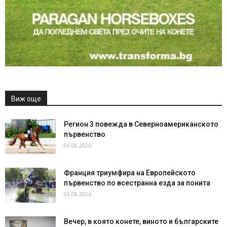
Виж още
Регион 3 повежда в Северноамериканското
първенство
06.08.2026
Франция триумфира на Европейското
първенство по всестранна езда за понита
03.08.2026
Вечер, в която конете, виното и българските