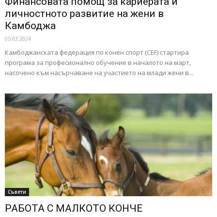
Финансовата помощ за кариерата и
личностното развитие на жени в
Камбоджа
05.03.2024
Камбоджанската федерация по конен спорт (CEF) стартира
програма за професионално обучение в началото на март,
насочено към насърчаване на участието на млади жени в...
Съвети
РАБОТА С МАЛКОТО КОНЧЕ