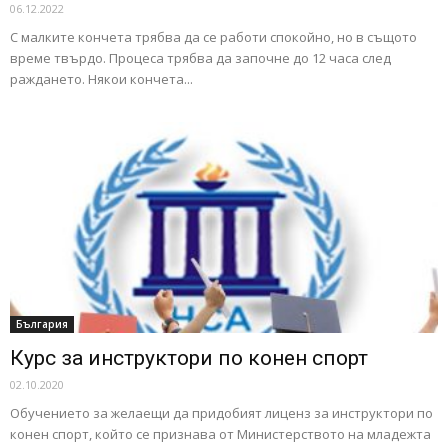
06.12.2022
С малките кончета трябва да се работи спокойно, но в същото
време твърдо. Процеса трябва да започне до 12 часа след
раждането. Някои кончета...
България
Курс за инструктори по конен спорт
02.10.2020
Обучението за желаещи да придобият лиценз за инструктори по
конен спорт, който се признава от Министерството на младежта