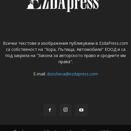
Всички текстове и изображения публикувани в EzdaPress.com
са собственост на "Хора, Пътища, Автомобили" ЕООД и са
под закрила на "Закона за авторското право и сродните им
права".
E-mail:
doncheva@ezdapress.com