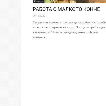
Съвети
РАБОТА С МАЛКОТО КОНЧЕ
06.12.2022
С малките кончета трябва да се работи спокой
но в същото време твърдо. Процеса трябва да
започне до 12 часа след раждането. Някои
кончета...