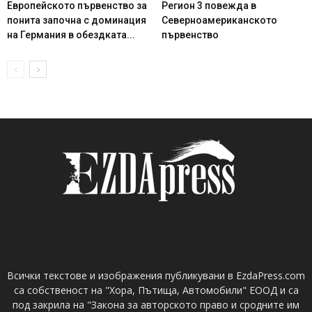
Европейското първенство за
Регион 3 повежда в
понита започна с доминация
Северноамериканското
на Германия в обездката...
първенство
Всички текстове и изображения публикувани в EzdaPress.com
са собственост на "Хора, Пътища, Автомобили" ЕООД и са
под закрила на "Закона за авторското право и сродните им