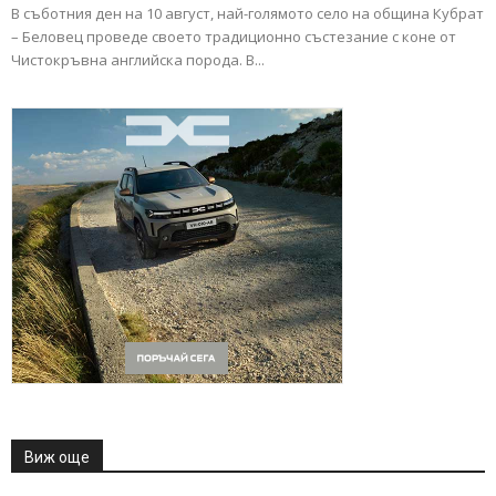
В съботния ден на 10 август, най-голямото село на община Кубрат
– Беловец проведе своето традиционно състезание с коне от
Чистокръвна английска порода. В...
Виж още