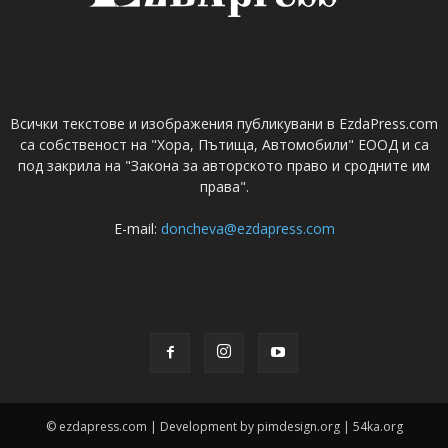
Всички текстове и изображения публикувани в EzdaPress.com
са собственост на "Хора, Пътища, Автомобили" ЕООД и са
под закрила на "Закона за авторското право и сродните им
права".
E-mail:
doncheva@ezdapress.com
© ezdapress.com | Development by pimdesign.org | 54ka.org