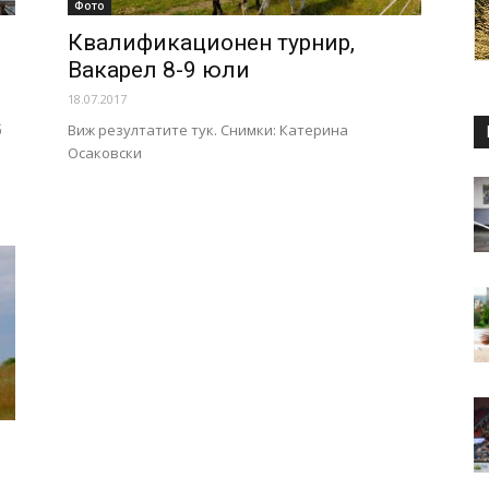
Фото
Квалификационен турнир,
Вакарел 8-9 юли
18.07.2017
б
Виж резултатите тук. Снимки: Катерина
Осаковски