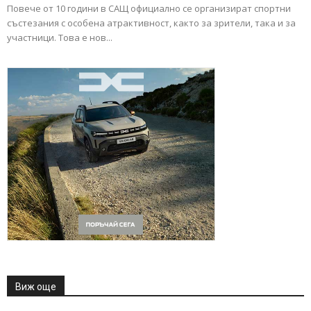
Повече от 10 години в САЩ официално се организират спортни
състезания с особена атрактивност, както за зрители, така и за
участници. Това е нов...
Виж още