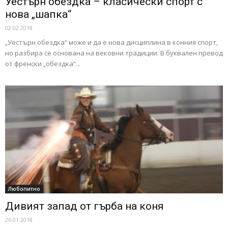
Уестърн обездка – класически спорт с
нова „шапка“
02.02.2018
„Уестърн обездка“ може и да е нова дисциплина в конния спорт,
но разбира се основана на вековни традиции. В буквален превод
от френски „обездка“...
Любопитно
Дивият запад от гърба на коня
26.01.2018