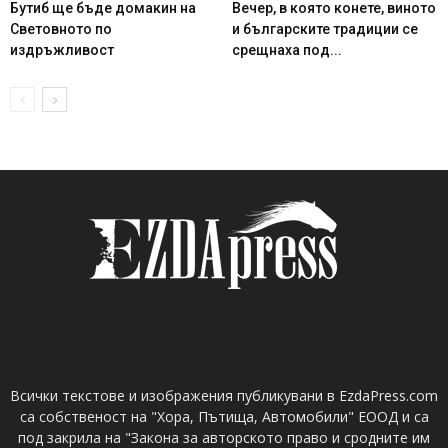
Бутиб ще бъде домакин на
Вечер, в която конете, виното
Световното по
и българските традиции се
издръжливост
срещнаха под...
Всички текстове и изображения публикувани в EzdaPress.com
са собственост на "Хора, Пътища, Автомобили" ЕООД и са
под закрила на "Закона за авторското право и сродните им