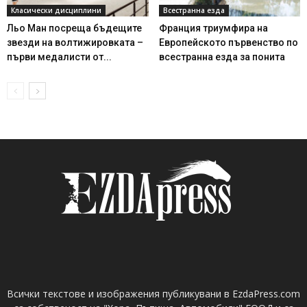
Класически дисциплини
Всестранна езда
Льо Ман посреща бъдещите
Франция триумфира на
звезди на волтижировката –
Европейското първенство по
първи медалисти от...
всестранна езда за понита
Всички текстове и изображения публикувани в EzdaPress.com