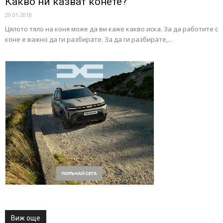
Какво ни казват конете?
29.01.2018
Цялото тяло на коня може да ви каже какво иска. За да работите с
коне е важно да ги разбирате. За да ги разбирате,...
Виж още