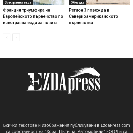
Всестранна езда
Обездка
Франция триумфира на
Регион 3 повежда в
Европейското първенство по
Северноамериканското
всестранна езда за понита
първенство
Всички текстове и изображения публикувани в EzdaPress.com
са собственост на "Хора, Пътища, Автомобили" ЕООД и са