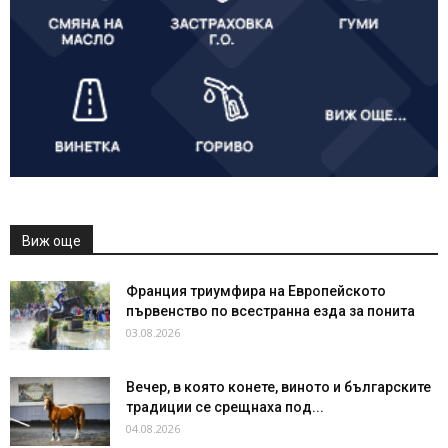
Виж още
Франция триумфира на Европейското
първенство по всестранна езда за понита
03.08.2026
Вечер, в която конете, виното и българските
традиции се срещнаха под...
04.08.2026