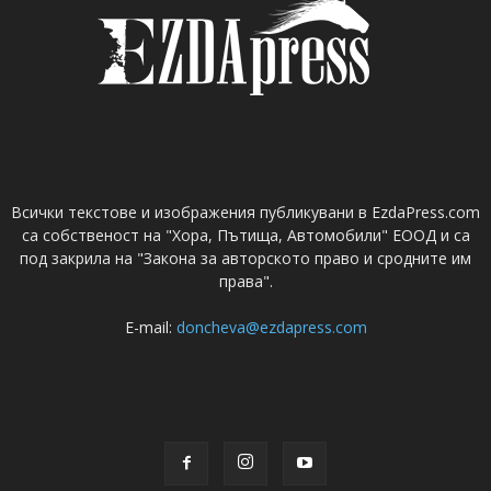
Всички текстове и изображения публикувани в EzdaPress.com
са собственост на "Хора, Пътища, Автомобили" ЕООД и са
под закрила на "Закона за авторското право и сродните им
права".
E-mail:
doncheva@ezdapress.com