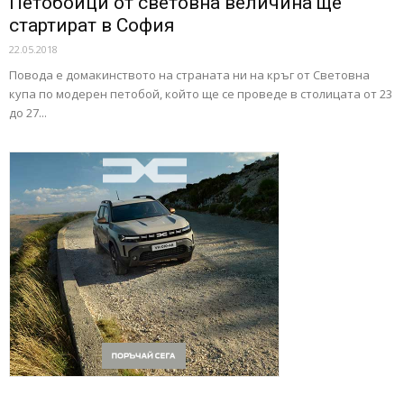
Петобойци от световна величина ще
стартират в София
22.05.2018
Повода е домакинството на страната ни на кръг от Световна
купа по модерен петобой, който ще се проведе в столицата от 23
до 27...