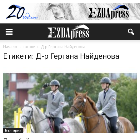
Начало
тагове
Д-р Гергана Найденова
Етикети: Д-р Гергана Найденова
България