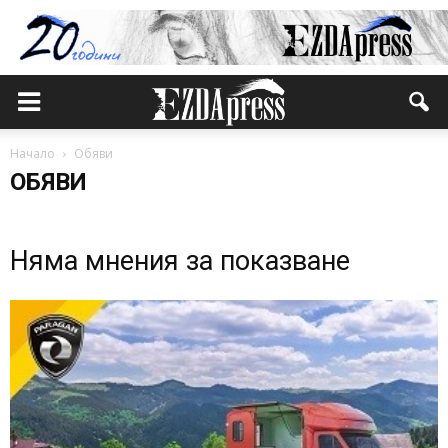
Начало
Обяви
ОБЯВИ
Няма мнения за показване