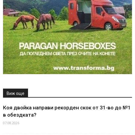
Виж още
Коя двойка направи рекорден скок от 31-во до №1
в обездката?
07.08.2026