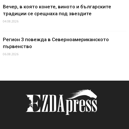
Вечер, в която конете, виното и българските
традиции се срещнаха под звездите
04.08.2026
Регион 3 повежда в Северноамериканското
първенство
06.08.2026