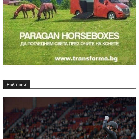
Най-нови