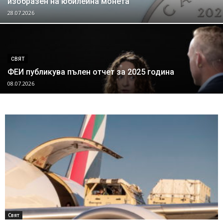
изобразен на юбилейна монета
28.07.2026
СВЯТ
ФЕИ публикува пълен отчет за 2025 година
08.07.2026
Свят