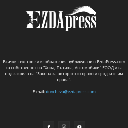
Всички текстове и изображения публикувани в EzdaPress.com
са собственост на "Хора, Пътища, Автомобили" ЕООД и са
под закрила на "Закона за авторското право и сродните им
права".
E-mail:
doncheva@ezdapress.com