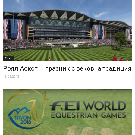
Свят
Роял Аскот – празник с вековна традиция
18.06.2018