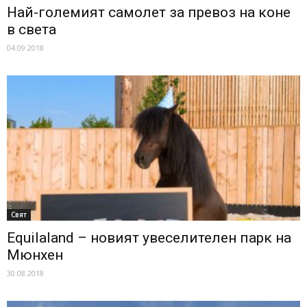
Най-големият самолет за превоз на коне
в света
04.09.2018
Свят
Equilaland – новият увеселителен парк на
Мюнхен
30.08.2018