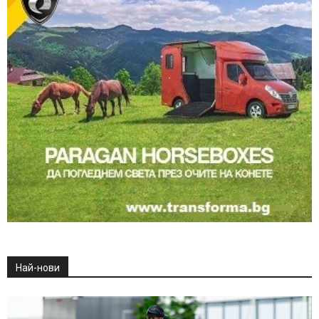
Най-нови