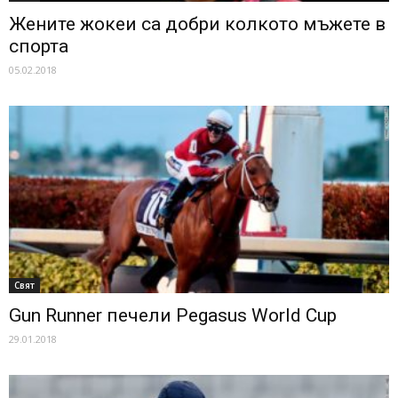
Жените жокеи са добри колкото мъжете в
спорта
05.02.2018
Свят
Gun Runner печели Pegasus World Cup
29.01.2018