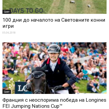
Свят
100 дни до началото на Световните конни
игри
05.06.2018
Свят
Франция с неоспорима победа на Longines
FEI Jumping Nations Cup™