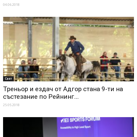
04.06.2018
Свят
Треньор и ездач от Адгор стана 9-ти на
състезание по Рейнинг...
25.05.2018