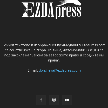
Всички текстове и изображения публикувани в EzdaPress.com
са собственост на "Хора, Пътища, Автомобили" ЕООД и са
под закрила на "Закона за авторското право и сродните им
права".
E-mail:
doncheva@ezdapress.com