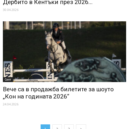
Дербито в Кентъки през 2026...
30.04.2026
Свят
Вече са в продажба билетите за шоуто
„Кон на годината 2026“
24.04.2026