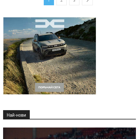
1
2
3
Най-нови