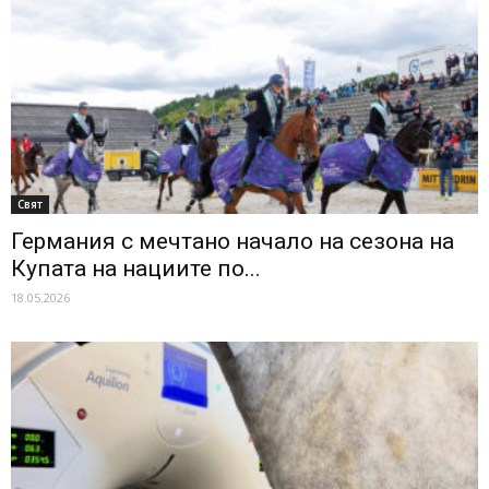
Свят
Германия с мечтано начало на сезона на
Купата на нациите по...
18.05.2026