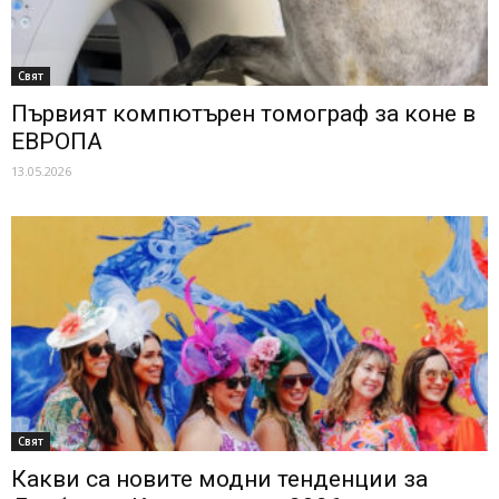
Свят
Първият компютърен томограф за коне в
ЕВРОПА
13.05.2026
Свят
Какви са новите модни тенденции за