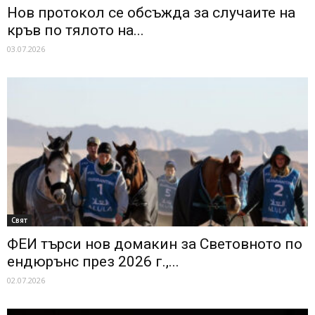
Нов протокол се обсъжда за случаите на
кръв по тялото на...
03.07.2026
Свят
ФЕИ търси нов домакин за Световното по
ендюрънс през 2026 г.,...
02.07.2026