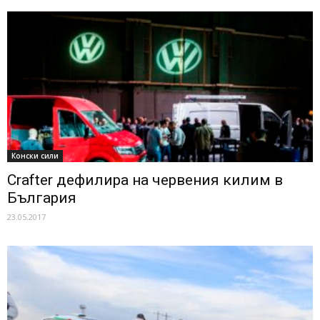
Конски сили
Crafter дефилира на червения килим в
България
23.05.2017