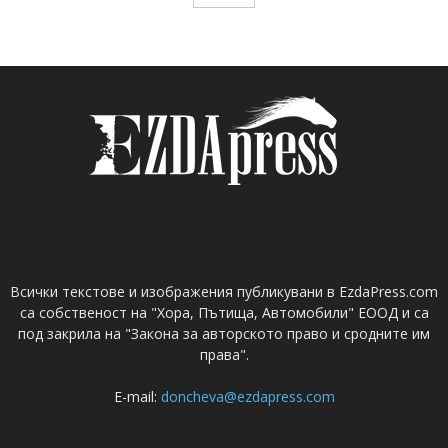
Всички текстове и изображения публикувани в EzdaPress.com
са собственост на "Хора, Пътища, Автомобили" ЕООД и са
под закрила на "Закона за авторското право и сродните им
права".
E-mail:
doncheva@ezdapress.com