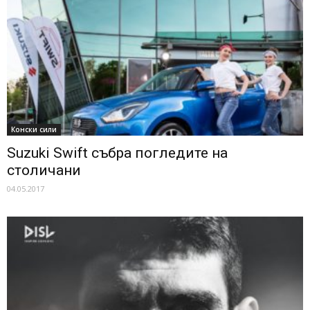
Конски сили
Suzuki Swift събра погледите на
столичани
04.05.2017