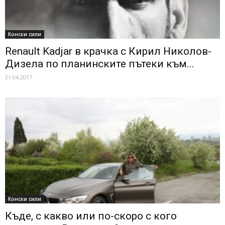
Конски сили
Renault Kadjar в крачка с Кирил Николов-
Дизела по планинските пътеки към...
21.04.2017
Конски сили
Къде, с какво или по-скоро с кого