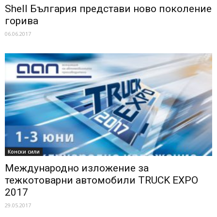
Shell България представи ново поколение
горива
06.06.2017
Конски сили
Международно изложение за
тежкотоварни автомобили TRUCK EXPO
2017
29.05.2017