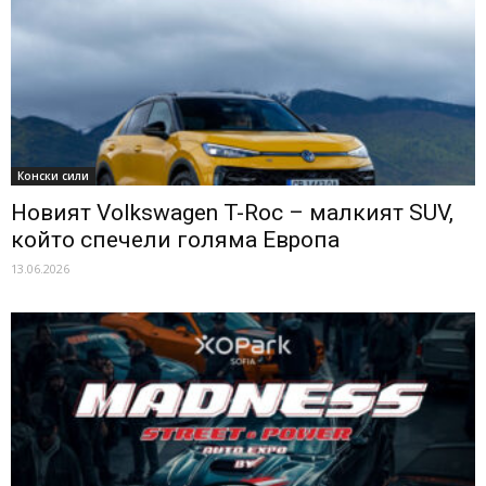
Конски сили
Новият Volkswagen T-Roc – малкият SUV,
който спечели голяма Европа
13.06.2026