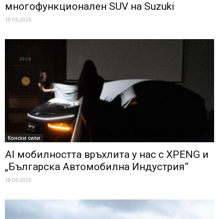
многофункционален SUV на Suzuki
18.06.2026
Конски сили
Al мобилността връхлита у нас с XPENG и
„Българска Автомобилна Индустрия“
18.06.2026