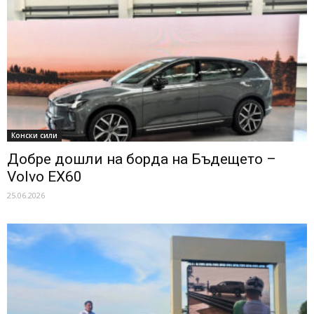
Конски сили
Добре дошли на борда на Бъдещето –
Volvo EX60
25.06.2026