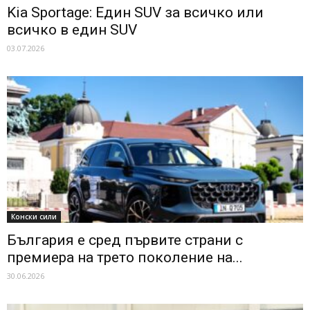
Kia Sportage: Един SUV за всичко или
всичко в един SUV
03.07.2026
Конски сили
България е сред първите страни с
премиера на трето поколение на...
30.06.2026