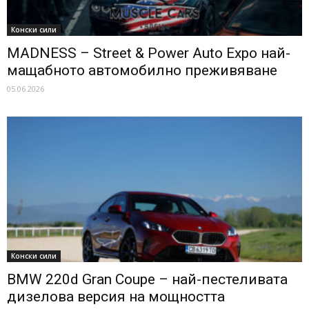
Конски сили
MADNESS – Street & Power Auto Expo най-
мащабното автомобилно преживяване
05.06.2026
Конски сили
BMW 220d Gran Coupe – най-пестеливата
дизелова версия на мощността