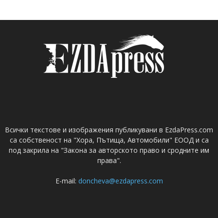
Всички текстове и изображения публикувани в EzdaPress.com
са собственост на "Хора, Пътища, Автомобили" ЕООД и са
под закрила на "Закона за авторското право и сродните им
права".
E-mail:
doncheva@ezdapress.com