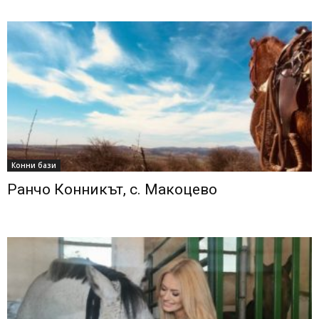
Конни бази
Ранчо Конникът, с. Макоцево