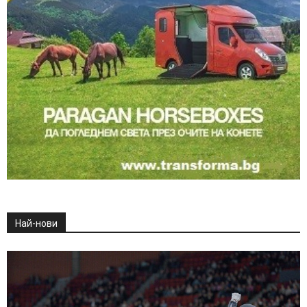
Най-нови