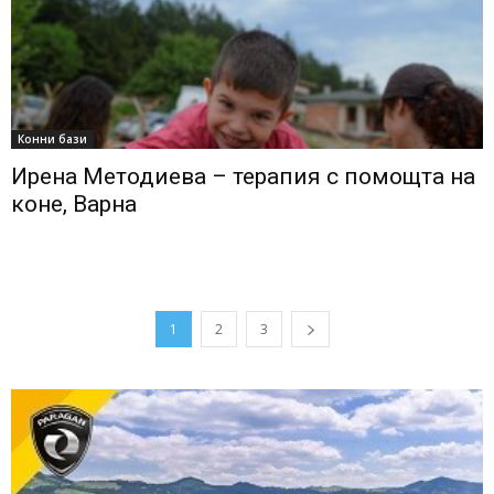
Конни бази
Ирена Методиева – терапия с помощта на
коне, Варна
1
2
3