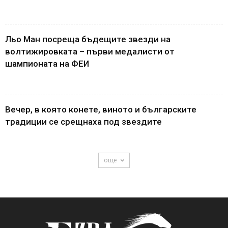
Льо Ман посреща бъдещите звезди на
волтижировката – първи медалисти от
шампионата на ФЕИ
Вечер, в която конете, виното и българските
традиции се срещнаха под звездите
още