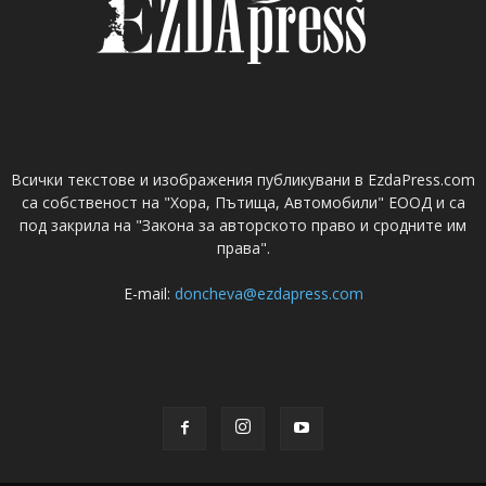
Всички текстове и изображения публикувани в EzdaPress.com
са собственост на "Хора, Пътища, Автомобили" ЕООД и са
под закрила на "Закона за авторското право и сродните им
права".
E-mail:
doncheva@ezdapress.com