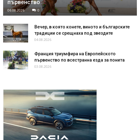
първенство
06.08.2026
0
Вечер, в която конете, виното и българските
традиции се срещнаха под звездите
04.08.2026
Франция триумфира на Европейското
първенство по всестранна езда за понита
03.08.2026