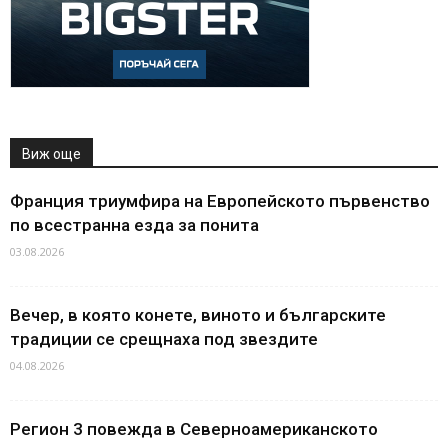
Виж още
Франция триумфира на Европейското първенство
по всестранна езда за понита
03.08.2026
Вечер, в която конете, виното и българските
традиции се срещнаха под звездите
04.08.2026
Регион 3 повежда в Северноамериканското