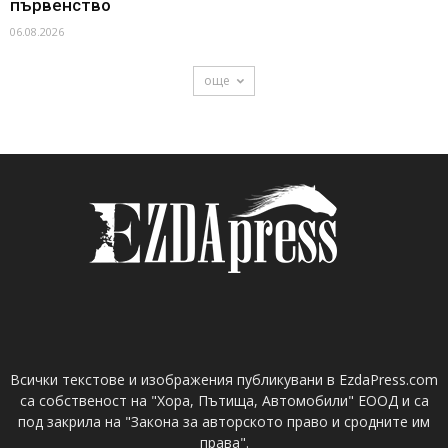
първенство
06.08.2026
още
Всички текстове и изображения публикувани в EzdaPress.com
са собственост на "Хора, Пътища, Автомобили" ЕООД и са
под закрила на "Закона за авторското право и сродните им
права".