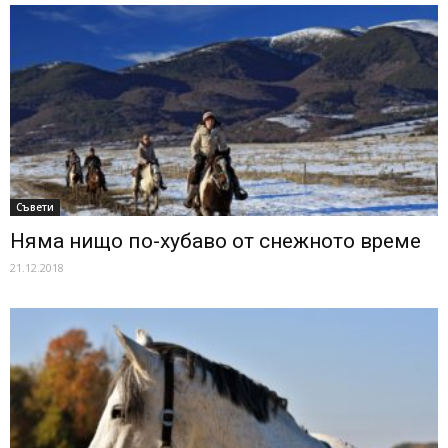
Съвети
Няма нищо по-хубаво от снежното време
21.12.2018