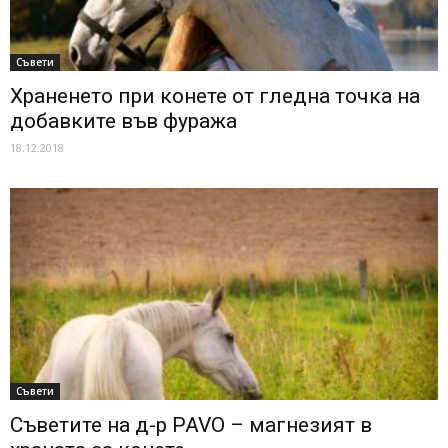
Съвети
Храненето при конете от гледна точка на
добавките във фуража
18.12.2018
Съвети
Съветите на д-р PAVO – магнезият в