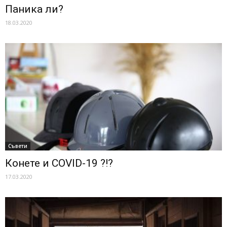
Паника ли?
18.03.2020
Съвети
Конете и COVID-19 ?!?
17.03.2020