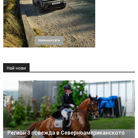
Най-нови
Регион 3 повежда в Северноамериканското