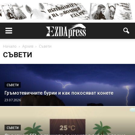
Начало
Архив
Съвети
СЪВЕТИ
СЪВЕТИ
Гръмотевичните бурии и как покосяват конете
23.07.2026
СЪВЕТИ