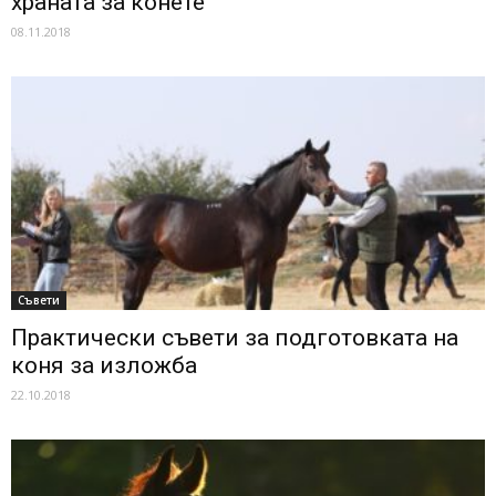
храната за конете
08.11.2018
Съвети
Практически съвети за подготовката на
коня за изложба
22.10.2018