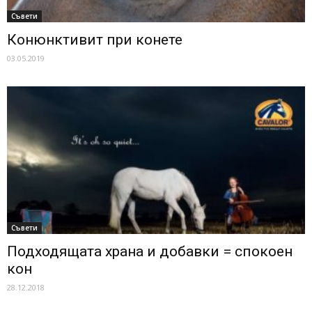
Съвети
Конюнктивит при конете
03.05.2019
Съвети
Подходящата храна и добавки = спокоен
кон
28.12.2018