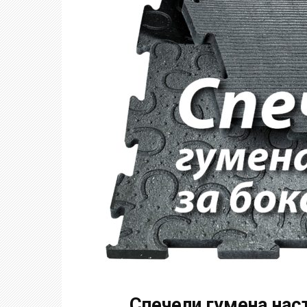
Спечели гумена нас