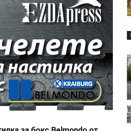
тилка за бокс Belmondo от