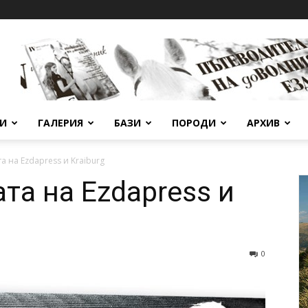
ВИ
ГАЛЕРИЯ
БАЗИ
ПОРОДИ
АРХИВ
а на Ezdapress и Kraiburg
та на Ezdapress и
0