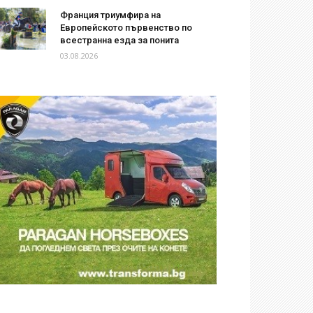
Франция триумфира на
Европейското първенство по
всестранна езда за понита
03.08.2026