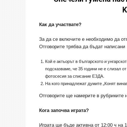
K
Как да участвате?
За да се включите е необходимо да от
Отговорите трябва да бъдат написани 
Кой е актьорът в българското и унгарскот
подсказваме, че 35 години не е слизал о
фотосесия за списание ЕЗДА.
На кого принадлежат думите „Конят вина
Отговорите ще намерите в рубриките 
Кога започва играта?
Играта ще бъде активна от 12:00 ч на 1