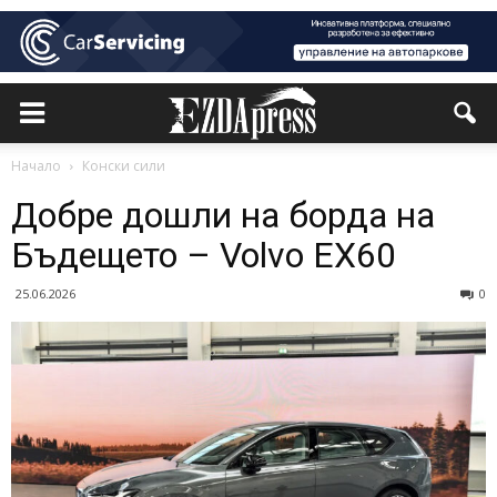
Начало
Конски сили
Добре дошли на борда на
Бъдещето – Volvo EX60
25.06.2026
0