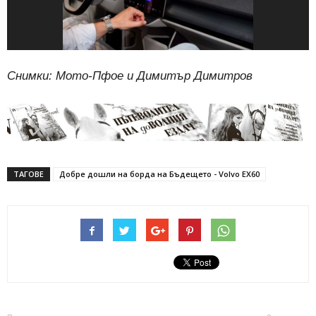
Снимки: Мото-Пфое и Димитър Димитров
ТАГОВЕ
Добре дошли на борда на Бъдещето - Volvo EX60