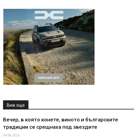
Виж още
Вечер, в която конете, виното и българските
традиции се срещнаха под звездите
04.08.2026