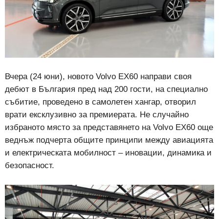
Вчера (24 юни),
новото Volvo EX60 направи своя
дебют в България пред над 200 гости, на специално
събитие, проведено в самолетен хангар, отворил
врати ексклузивно за премиерата. Не случайно
избраното място за представянето на Volvo EX60 още
веднъж подчерта общите принципи между авиацията
и електрическата мобилност – иновации, динамика и
безопасност.