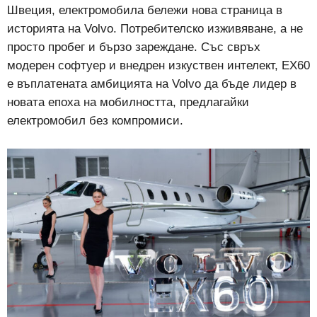
Швеция, електромобила
бележи нова страница в
историята на Volvo. Потребителско изживяване, а не
просто пробег и бързо зареждане. Със свръх
модерен софтуер и внедрен изкуствен интелект, EX60
е въплатената амбицията на Volvo да бъде лидер в
новата епоха на мобилността, предлагайки
електромобил без компромиси.