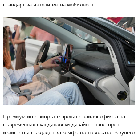
стандарт за интелигентна мобилност.
Премиум интериорът е пропит с философията на
съвременния скандинавски дизайн – просторен –
изчистен и създаден за комфорта на хората. В купето