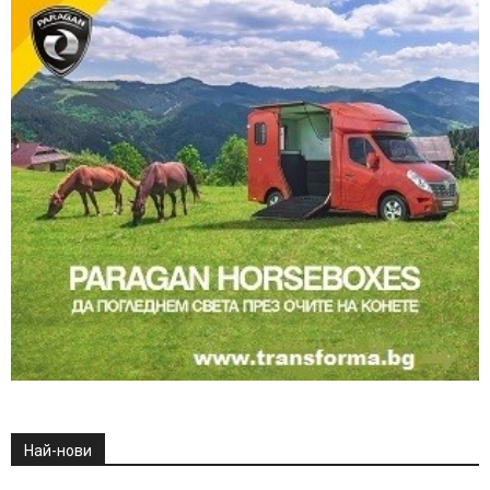
Най-нови