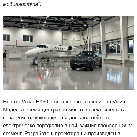
мобилността“
.
Новото Volvo EX60 е от ключово значение за Volvo.
Моделът заема централно място в електрическата
стратегия на компанията и допълва нейното
електрическо портфолио в най-важния глобален SUV-
сегмент. Разработен, проектиран и произведен в