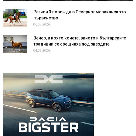
Регион 3 повежда в Северноамериканското
първенство
06.08.2026
Вечер, в която конете, виното и българските
традиции се срещнаха под звездите
04.08.2026