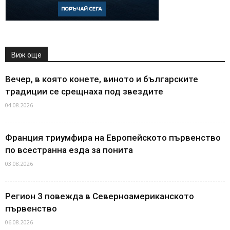
Виж още
Вечер, в която конете, виното и българските
традиции се срещнаха под звездите
04.08.2026
Франция триумфира на Европейското първенство
по всестранна езда за понита
03.08.2026
Регион 3 повежда в Северноамериканското
първенство
06.08.2026