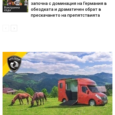
започна с доминация на Германия в
Всестранна
обездката и драматичен обрат в
езда
прескачането на препятствията