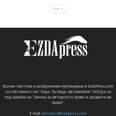
още
Всички текстове и изображения публикувани в EzdaPress.com
са собственост на "Хора, Пътища, Автомобили" ЕООД и са
под закрила на "Закона за авторското право и сродните им
права".
E-mail:
doncheva@ezdapress.com