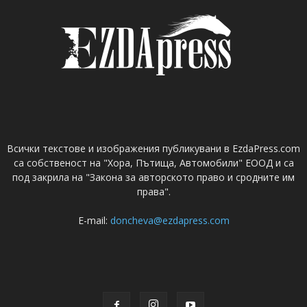
Всички текстове и изображения публикувани в EzdaPress.com
са собственост на "Хора, Пътища, Автомобили" ЕООД и са
под закрила на "Закона за авторското право и сродните им
права".
E-mail:
doncheva@ezdapress.com