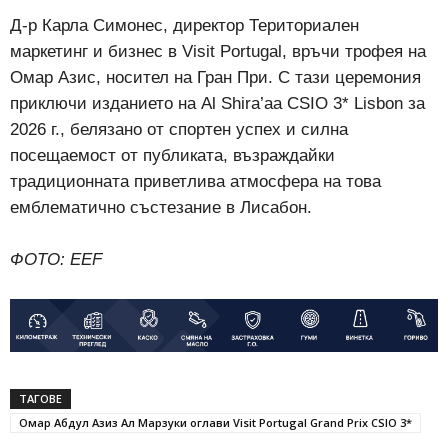
Д-р Карла Симонес, директор Териториален
маркетинг и бизнес в Visit Portugal, връчи трофея на
Омар Азис, носител на Гран При. С тази церемония
приключи изданието на Al Shira’aa CSIO 3* Lisbon за
2026 г., белязано от спортен успех и силна
посещаемост от публиката, възраждайки
традиционната приветлива атмосфера на това
емблематично състезание в Лисабон.
ФОТО: ЕЕF
ТАГОВЕ
Омар Абдул Азиз Ал Марзуки оглави Visit Portugal Grand Prix CSIO 3*