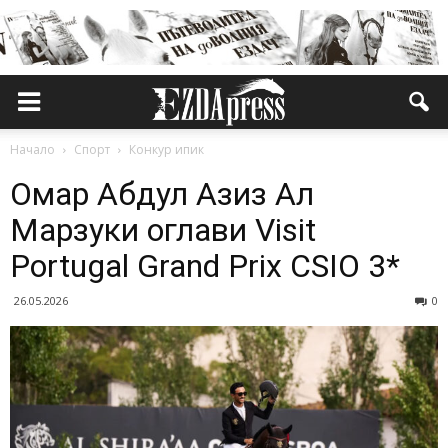
Начало
Спорт
Конкур ипик
Омар Абдул Азиз Ал
Марзуки оглави Visit
Portugal Grand Prix CSIO 3*
26.05.2026
0