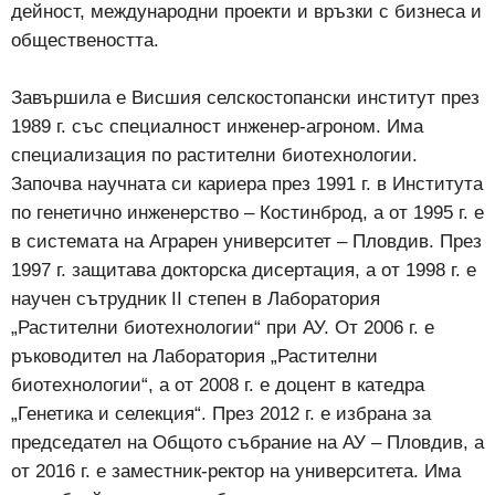
дейност, международни проекти и връзки с бизнеса и
обществеността.
Завършила е Висшия селскостопански институт през
1989 г. със специалност инженер-агроном. Има
специализация по растителни биотехнологии.
Започва научната си кариера през 1991 г. в Института
по генетично инженерство – Костинброд, а от 1995 г. е
в системата на Аграрен университет – Пловдив. През
1997 г. защитава докторска дисертация, а от 1998 г. е
научен сътрудник II степен в Лаборатория
„Растителни биотехнологии“ при АУ. От 2006 г. е
ръководител на Лаборатория „Растителни
биотехнологии“, а от 2008 г. е доцент в катедра
„Генетика и селекция“. През 2012 г. е избрана за
председател на Общото събрание на АУ – Пловдив, а
от 2016 г. е заместник-ректор на университета. Има