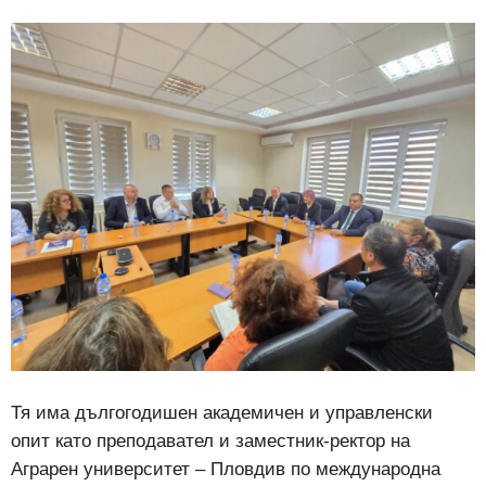
Тя има дългогодишен академичен и управленски
опит като преподавател и заместник-ректор на
Аграрен университет – Пловдив по международна