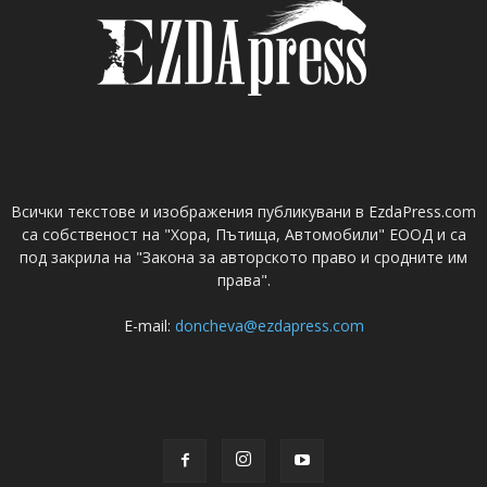
Всички текстове и изображения публикувани в EzdaPress.com
са собственост на "Хора, Пътища, Автомобили" ЕООД и са
под закрила на "Закона за авторското право и сродните им
права".
E-mail:
doncheva@ezdapress.com