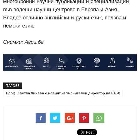
многобройни научни публикации и специализации
във водещи научни центрове в Европа и Азия.
Владее отлично английски и руски език, ползва и
немски език.
Снимки: Агри.бг
ТАГОВЕ
Проф. Светла Янчева е новият изпълнителен директор на БАБХ