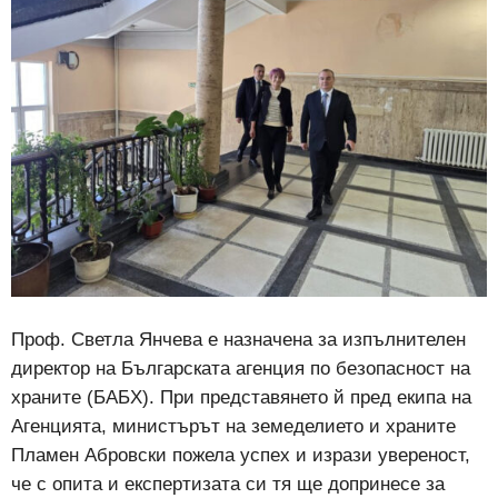
Проф. Светла Янчева е назначена за изпълнителен
директор на Българската агенция по безопасност на
храните (БАБХ). При представянето й пред екипа на
Агенцията, министърът на земеделието и храните
Пламен Абровски пожела успех и изрази увереност,
че с опита и експертизата си тя ще допринесе за