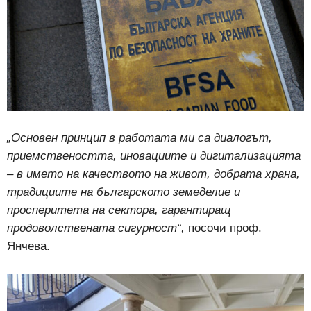
„Основен принцип в работата ми са диалогът,
приемствеността, иновациите и дигитализацията
– в името на качеството на живот, добрата храна,
традициите на българското земеделие и
просперитета на сектора, гарантиращ
продоволствената сигурност“,
посочи проф.
Янчева.