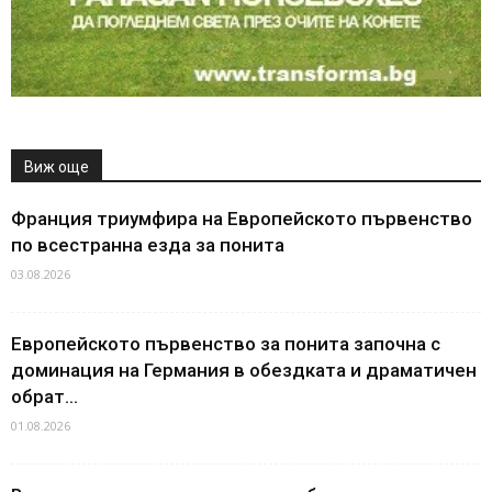
Виж още
Франция триумфира на Европейското първенство
по всестранна езда за понита
03.08.2026
Европейското първенство за понита започна с
доминация на Германия в обездката и драматичен
обрат...
01.08.2026