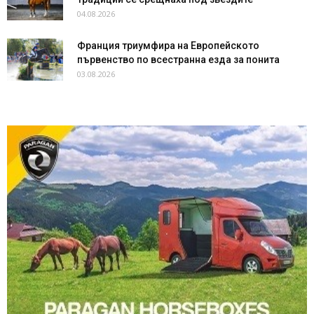
04.08.2026
Франция триумфира на Европейското
първенство по всестранна езда за понита
03.08.2026