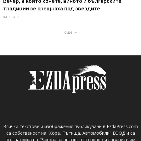
Вечер, в която конете, виното и българските
традиции се срещнаха под звездите
04.08.2026
още
Всички текстове и изображения публикувани в EzdaPress.com
са собственост на "Хора, Пътища, Автомобили" ЕООД и са
под закрила на "Закона за авторското право и сродните им