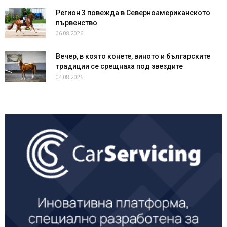
Регион 3 повежда в Северноамериканското
първенство
06.08.2026
Вечер, в която конете, виното и българските
традиции се срещнаха под звездите
04.08.2026