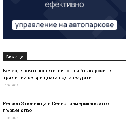
Виж още
Вечер, в която конете, виното и българските
традиции се срещнаха под звездите
04.08.2026
Регион 3 повежда в Северноамериканското
първенство
06.08.2026