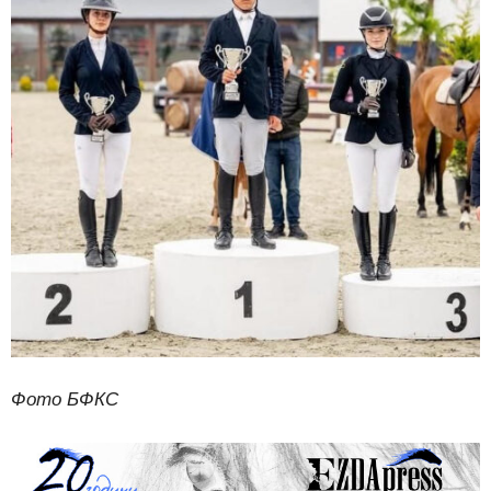
Фото БФКС