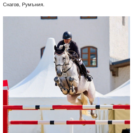
Снагов, Румъния.