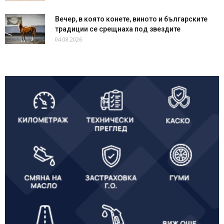
Вечер, в която конете, виното и българските
традиции се срещнаха под звездите
04.08.2026