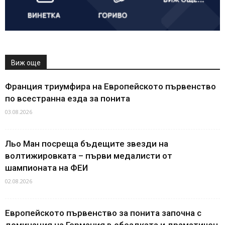
Виж още
Франция триумфира на Европейското първенство
по всестранна езда за понита
03.08.2026
Льо Ман посреща бъдещите звезди на
волтижировката – първи медалисти от
шампионата на ФЕИ
02.08.2026
Европейското първенство за понита започна с
доминация на Германия в обездката и драматичен