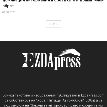
обрат...
01.08.2026
още
Всички текстове и изображения публикувани в EzdaPress.com
са собственост на "Хора, Пътища, Автомобили" ЕООД и са
под закрила на "Закона за авторското право и сродните им