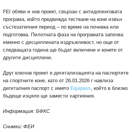
FEI обяви и нов проект, свързан с антидопинговата
програма, който предвижда тестване на коне извън
състезателния период – по време на почивка или
подготовка. Пилотната фаза на програмата започва
именно с дисциплината издръжливост, но още от
следващата година ще бъдат включени и конете от
другите дисциплини.
Друг ключов проект е дигитализацията на паспортите
на спортните коне, като от 26.01.2026 г навлиза
дигиталния паспорт с името
Equipass
, който в близко
бъдеще изцяло ще замести хартиения.
Информация: БФКС
Снимки: ФЕИ