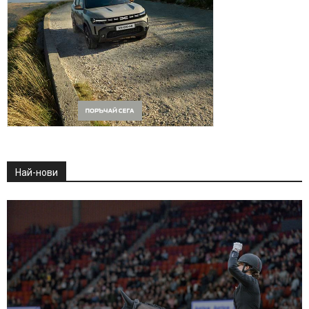
Най-нови