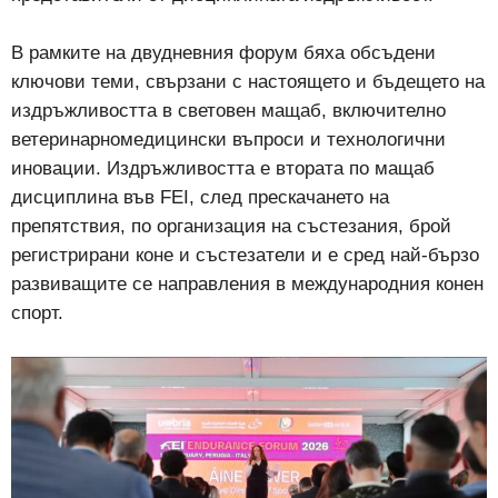
В рамките на двудневния форум бяха обсъдени
ключови теми, свързани с настоящето и бъдещето на
издръжливостта в световен мащаб, включително
ветеринарномедицински въпроси и технологични
иновации. Издръжливостта е втората по мащаб
дисциплина във FEI, след прескачането на
препятствия, по организация на състезания, брой
регистрирани коне и състезатели и е сред най-бързо
развиващите се направления в международния конен
спорт.