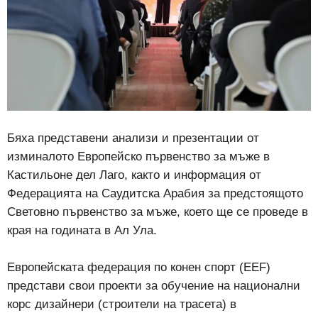
Бяха представени анализи и презентации от
изминалото Европейско първенство за мъже в
Кастильоне дел Лаго, както и информация от
Федерацията на Саудитска Арабия за предстоящото
Световно първенство за мъже, което ще се проведе в
края на годината в Ал Ула.
Европейската федерация по конен спорт (EEF)
представи свои проекти за обучение на национални
кoрс дизайнери (строители на трасета) в