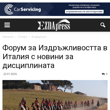
Начало
Спорт
Ендюрънс
Форум за Издръжливостта в
Италия с новини за
дисциплината
22.01.2026
0