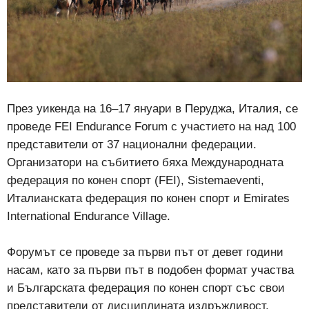
През уикенда на 16–17 януари в Перуджа, Италия, се
проведе FEI Endurance Forum с участието на над 100
представители от 37 национални федерации.
Организатори на събитието бяха Международната
федерация по конен спорт (FEI), Sistemaeventi,
Италианската федерация по конен спорт и Emirates
International Endurance Village.
Форумът се проведе за първи път от девет години
насам, като за първи път в подобен формат участва
и Българската федерация по конен спорт със свои
представители от дисциплината издръжливост.