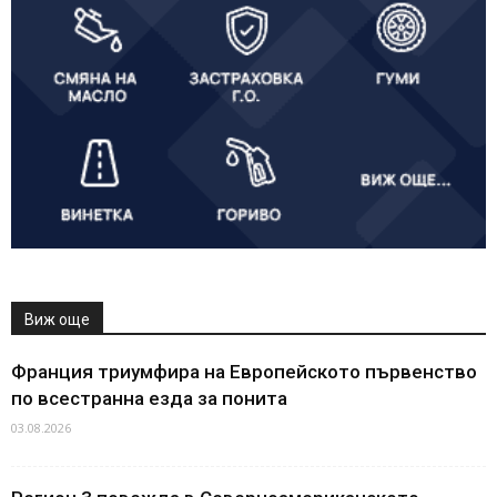
Виж още
Франция триумфира на Европейското първенство
по всестранна езда за понита
03.08.2026