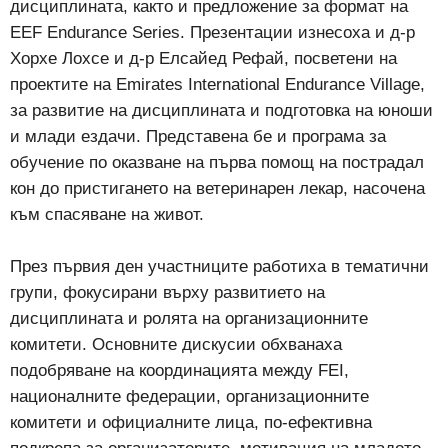
дисциплината, както и предложение за формат на
EEF Endurance Series. Презентации изнесоха и д-р
Хорхе Лохсе и д-р Елсайед Рефай, посветени на
проектите на Emirates International Endurance Village,
за развитие на дисциплината и подготовка на юноши
и млади ездачи. Представена бе и програма за
обучение по оказване на първа помощ на пострадал
кон до пристигането на ветеринарен лекар, насочена
към спасяване на живот.
През първия ден участниците работиха в тематични
групи, фокусирани върху развитието на
дисциплината и ролята на организационните
комитети. Основните дискусии обхванаха
подобряване на координацията между FEI,
националните федерации, организационните
комитети и официалните лица, по-ефективна